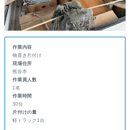
作業内容
物置き片付け
現場住所
熊谷市
作業員人数
1名
作業時間
30分
片付けの量
軽トラック1台