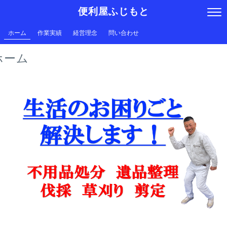
便利屋ふじもと
ホーム
作業実績
経営理念
問い合わせ
ホーム