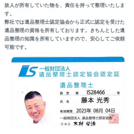
故人が所有していた物を、責任を持って整理いたしま
す。
弊社では遺品整理士認定協会から正式に認定を受けた
遺品整理の資格を所有しております。
きちんとした遺
品整理の知識を所有していますので、安心してご依頼
可能です。