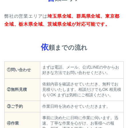
弊社の営業エリアは
埼玉県全域、群馬県全域、東京都
全域、栃木県全域、茨城県全域が対応可能です。
依
頼までの流れ
まずは電話、メール、公式LINEの中からお
①問い合わせ
好きな方法でお問い合わせください。
依頼内容を確認させていただき、無料でお
②無料見積
見積りいたします。相談だけでもOK 相見積
もりOK まずは気軽にご相談ください。
③ご予約
作業日時を決めさせていただきます。
事前に決めたに日時に作業に伺います。迅
④作業
速、丁寧な作業を心がけ、お客様への報