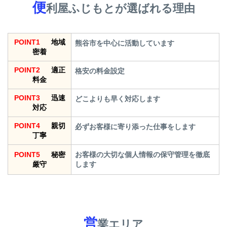
便
利屋ふじもとが選ばれる理由
POINT1
地域
熊谷市を中心に活動しています
密着
POINT2
適正
格安の料金設定
料金
POINT3
迅速
どこよりも早く対応します
対応
POINT4
親切
必ずお客様に寄り添った仕事をします
丁寧
POINT5
秘密
お客様の大切な個人情報の保守管理を徹底
厳守
します
営
業エリア