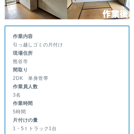
作業内容
引っ越しゴミの片付け
現場住所
熊谷市
間取り
2DK 単身世帯
作業員人数
3名
作業時間
5時間
片付けの量
1・5ｔトラック1台